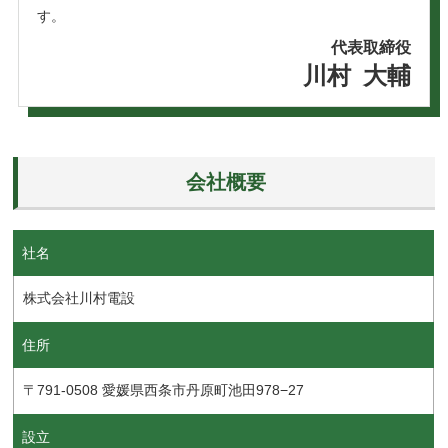
す。
代表取締役
川村 大輔
会社概要
社名
株式会社川村電設
住所
〒791-0508 愛媛県西条市丹原町池田978−27
設立