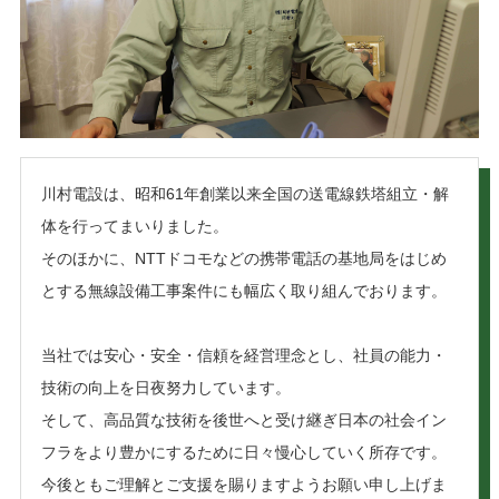
川村電設は、昭和61年創業以来全国の送電線鉄塔組立・解
体を行ってまいりました。
そのほかに、NTTドコモなどの携帯電話の基地局をはじめ
とする無線設備工事案件にも幅広く取り組んでおります。
当社では安心・安全・信頼を経営理念とし、社員の能力・
技術の向上を日夜努力しています。
そして、高品質な技術を後世へと受け継ぎ日本の社会イン
フラをより豊かにするために日々慢心していく所存です。
今後ともご理解とご支援を賜りますようお願い申し上げま